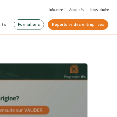
Infolettre
Actualités
Nous joindre
nts
Formations
Répertoire des entreprises