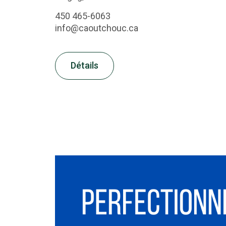
450 465-6063
info@caoutchouc.ca
Détails