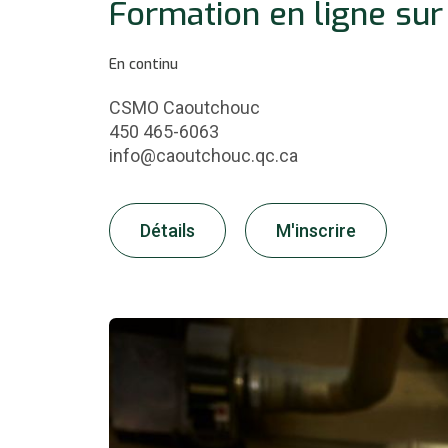
Formation en ligne sur
En continu
CSMO Caoutchouc
450 465-6063
info@caoutchouc.qc.ca
Détails
M'inscrire