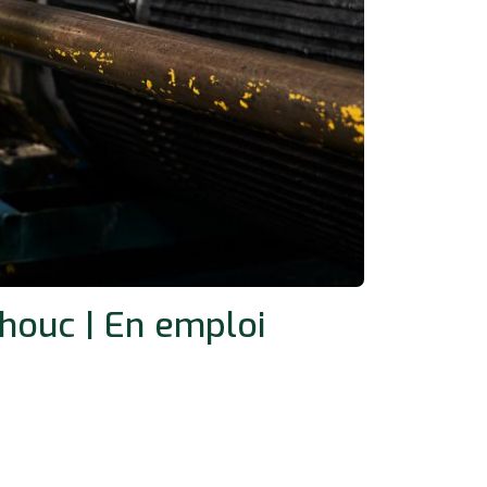
houc | En emploi