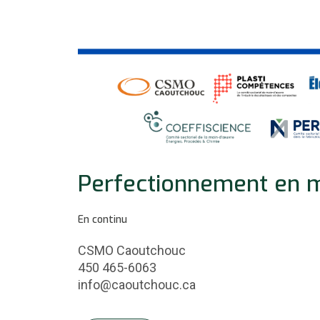
Perfectionnement en m
En continu
CSMO Caoutchouc
450 465-6063
info@caoutchouc.ca