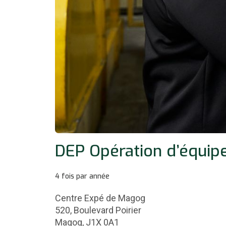
DEP Opération d’équip
4 fois par année
Centre Expé de Magog
520, Boulevard Poirier
Magog, J1X 0A1