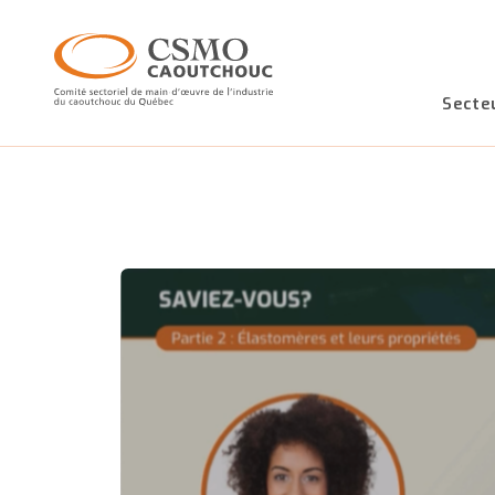
Secte