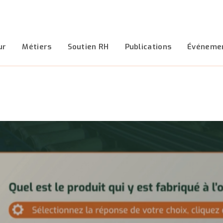
ur
Métiers
Soutien RH
Publications
Événeme