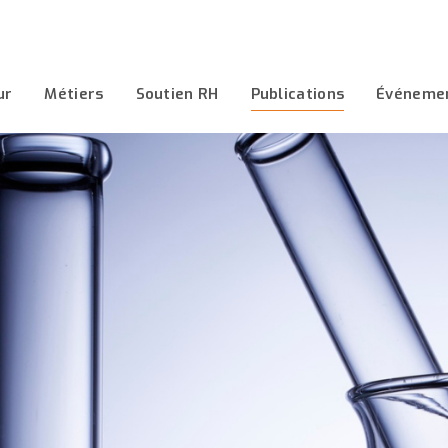
ur
Métiers
Soutien RH
Publications
Événeme