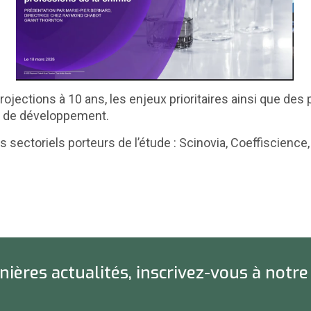
ojections à 10 ans, les enjeux prioritaires ainsi que des
et de développement.
tés sectoriels porteurs de l’étude : Scinovia, Coeffisci
ières actualités, inscrivez-vous à notre