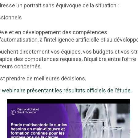
resse un portrait sans équivoque de la situation :
ssionnels
relève et en développement des compétences
automatisation, à l’intelligence artificielle et au dévelo
touchent directement vos équipes, vos budgets et vos str
n rapide des compétences requises, l’équilibre entre l’off
cteurs concernés.
t prendre de meilleures décisions.
webinaire présentant les résultats officiels de l’étude.