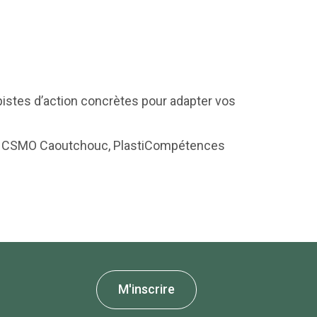
 pistes d’action concrètes pour adapter vos
ence, CSMO Caoutchouc, PlastiCompétences
M'inscrire