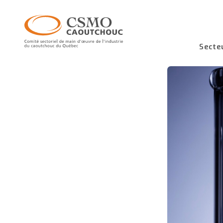
Secte