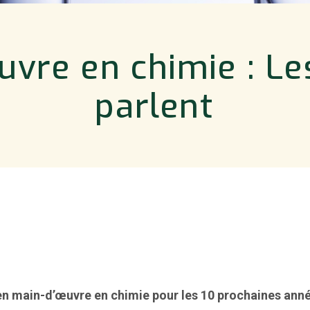
vre en chimie : Les
parlent
 en main-d’œuvre en chimie pour les 10 prochaines ann