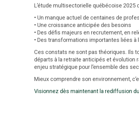
L’étude multisectorielle québécoise 2025 d
• Un manque actuel de centaines de profe
• Une croissance anticipée des besoins
• Des défis majeurs en recrutement, en 
• Des transformations importantes liées à l’
Ces constats ne sont pas théoriques. Ils 
départs à la retraite anticipés et évolutio
enjeu stratégique pour l’ensemble des se
Mieux comprendre son environnement, c’es
Visionnez dès maintenant la rediffusion du 