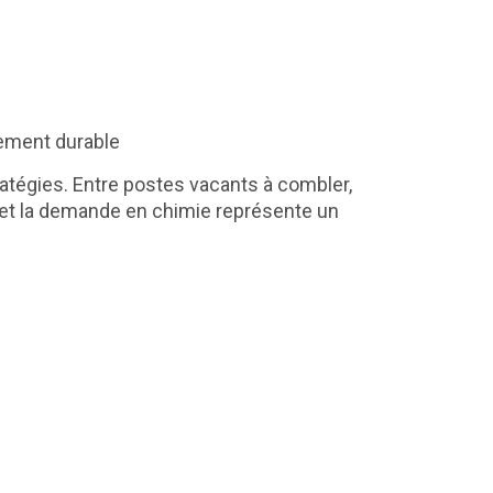
ppement durable
atégies. Entre postes vacants à combler,
re et la demande en chimie représente un