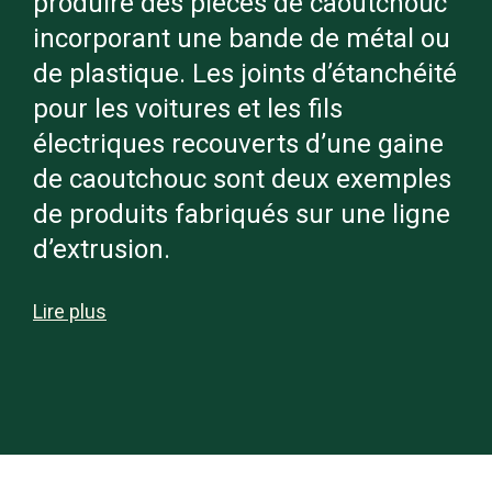
produire des pièces de caoutchouc
incorporant une bande de métal ou
de plastique. Les joints d’étanchéité
pour les voitures et les fils
électriques recouverts d’une gaine
de caoutchouc sont deux exemples
de produits fabriqués sur une ligne
d’extrusion.
Lire plus
Les nombreux équipements que
comporte une ligne d’extrusion
permettent de rendre une bande de
mélange de caoutchouc non cuit à