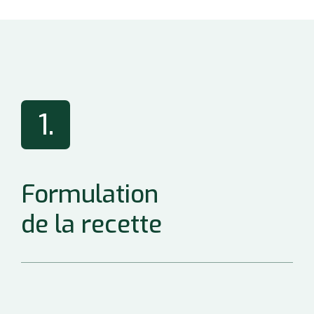
1.
Formulation
de la recette