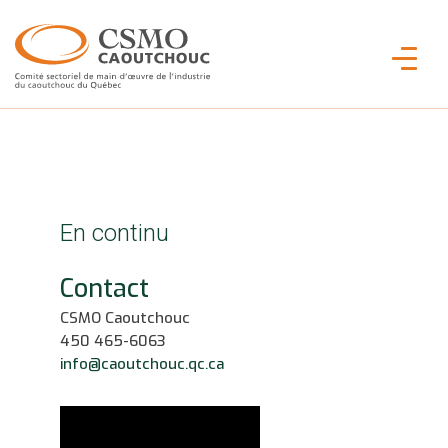
En continu
Contact
CSMO Caoutchouc
450 465-6063
info@caoutchouc.qc.ca