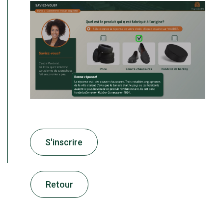
S'inscrire
Retour