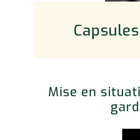
Capsules
Mise en situat
gard