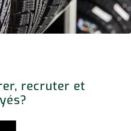
er, recruter et
oyés?