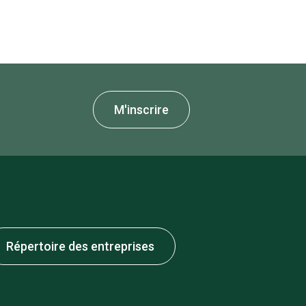
M'inscrire
Répertoire des entreprises