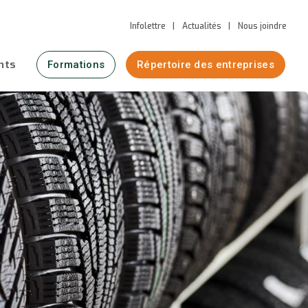
Infolettre
Actualités
Nous joindre
nts
Formations
Répertoire des entreprises