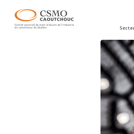
Secte